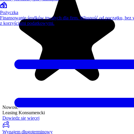
Pożyczka
Finansowanie środków trwałych dla firm. Własność od początku, bez
z korzyściami podatkowymi.
Nowość
Leasing Konsumencki
Dowiedz się więcej
Wynajem długoterminowy