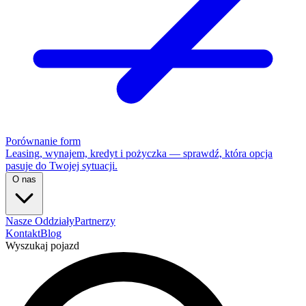
Porównanie form
Leasing, wynajem, kredyt i pożyczka — sprawdź, która opcja
pasuje do Twojej sytuacji.
O nas
Nasze Oddziały
Partnerzy
Kontakt
Blog
Wyszukaj pojazd