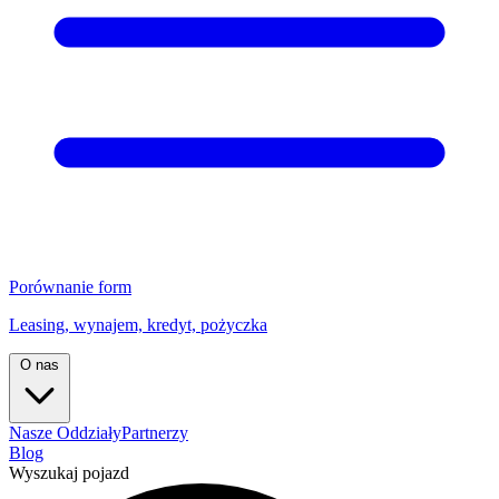
Porównanie form
Leasing, wynajem, kredyt, pożyczka
O nas
Nasze Oddziały
Partnerzy
Blog
Wyszukaj pojazd