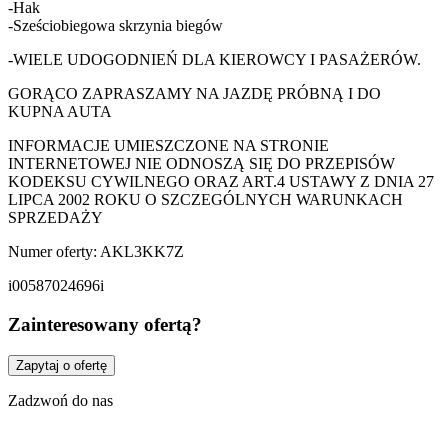
-Hak
-Sześciobiegowa skrzynia biegów
-WIELE UDOGODNIEŃ DLA KIEROWCY I PASAŻERÓW.
GORĄCO ZAPRASZAMY NA JAZDĘ PRÓBNĄ I DO
KUPNA AUTA
INFORMACJE UMIESZCZONE NA STRONIE
INTERNETOWEJ NIE ODNOSZĄ SIĘ DO PRZEPISÓW
KODEKSU CYWILNEGO ORAZ ART.4 USTAWY Z DNIA 27
LIPCA 2002 ROKU O SZCZEGÓLNYCH WARUNKACH
SPRZEDAŻY
Numer oferty: AKL3KK7Z
i00587024696i
Zainteresowany ofertą?
Zapytaj o ofertę
Zadzwoń do nas