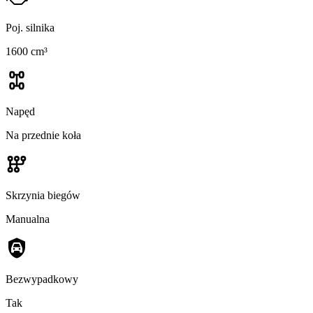
Poj. silnika
1600 cm³
Napęd
Na przednie koła
Skrzynia biegów
Manualna
Bezwypadkowy
Tak