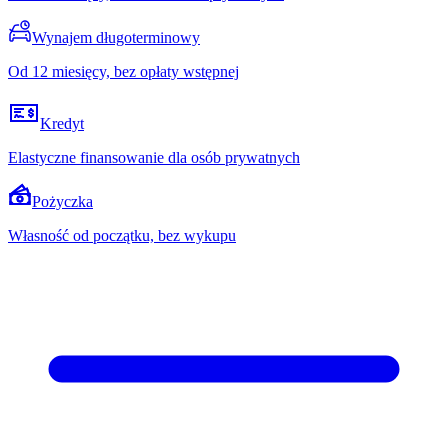
Wynajem długoterminowy
Od 12 miesięcy, bez opłaty wstępnej
Kredyt
Elastyczne finansowanie dla osób prywatnych
Pożyczka
Własność od początku, bez wykupu