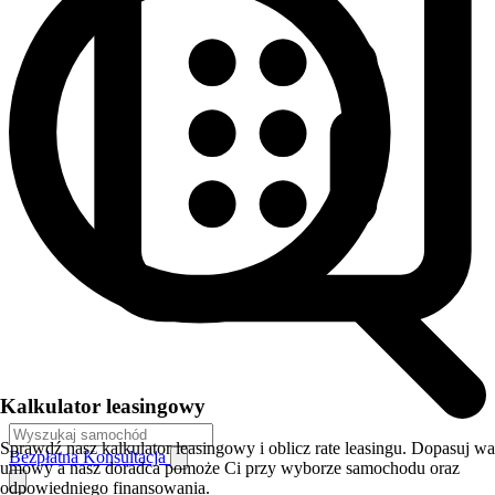
Kalkulator leasingowy
Sprawdź nasz kalkulator leasingowy i oblicz rate leasingu. Dopasuj w
Bezpłatna Konsultacja
umowy a nasz doradca pomoże Ci przy wyborze samochodu oraz
odpowiedniego finansowania.