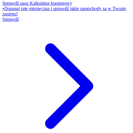
Sprawdź nasz Kalkulator leasingowy
•
Dopasuj ratę miesięczną i sprawdź jakie samochody są w Twoim
zasięgu!
Sprawdź