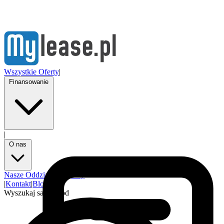
Wszystkie Oferty
|
Finansowanie
|
O nas
Nasze Oddziały
Partnerzy
|
Kontakt
|
Blog
Wyszukaj samochód