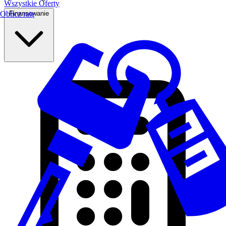
Wszystkie Oferty
Finansowanie
Oblicz ratę