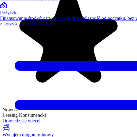
Pożyczka
Finansowanie środków trwałych dla firm. Własność od początku, bez
z korzyściami podatkowymi.
Nowość
Leasing Konsumencki
Dowiedz się więcej
Wynajem długoterminowy