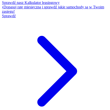
Sprawdź nasz Kalkulator leasingowy
•
Dopasuj ratę miesięczną i sprawdź jakie samochody są w Twoim
zasięgu!
Sprawdź