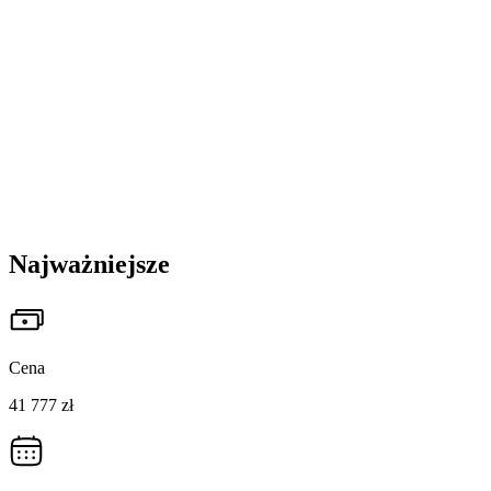
Najważniejsze
Cena
41 777 zł