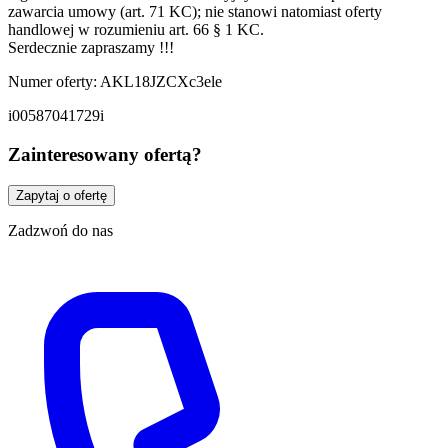
zawarcia umowy (art. 71 KC); nie stanowi natomiast oferty
handlowej w rozumieniu art. 66 § 1 KC.
Serdecznie zapraszamy !!!
Numer oferty: AKL18JZCXc3ele
i00587041729i
Zainteresowany ofertą?
Zapytaj o ofertę
Zadzwoń do nas