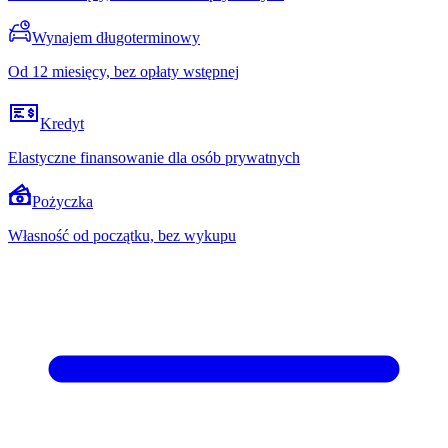
Wynajem długoterminowy
Od 12 miesięcy, bez opłaty wstępnej
Kredyt
Elastyczne finansowanie dla osób prywatnych
Pożyczka
Własność od początku, bez wykupu