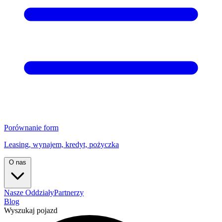
Porównanie form
Leasing, wynajem, kredyt, pożyczka
O nas
Nasze Oddziały
Partnerzy
Blog
Wyszukaj pojazd