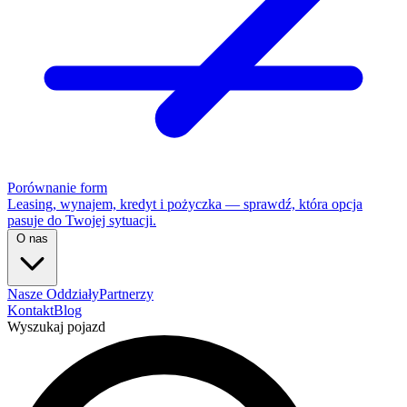
Porównanie form
Leasing, wynajem, kredyt i pożyczka — sprawdź, która opcja
pasuje do Twojej sytuacji.
O nas
Nasze Oddziały
Partnerzy
Kontakt
Blog
Wyszukaj pojazd