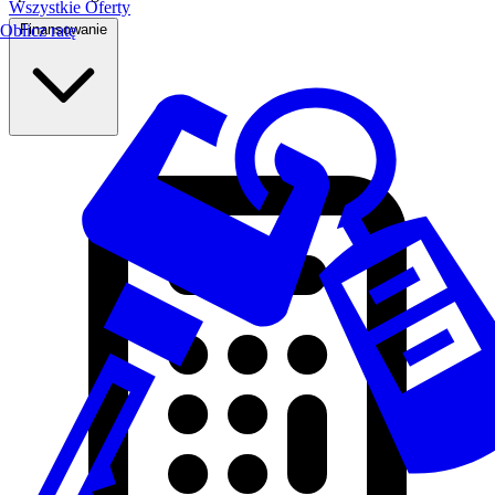
Wszystkie Oferty
Finansowanie
Oblicz ratę