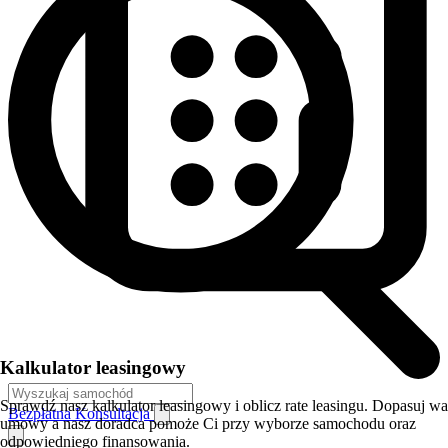
Kalkulator leasingowy
Sprawdź nasz kalkulator leasingowy i oblicz rate leasingu. Dopasuj w
Bezpłatna Konsultacja
umowy a nasz doradca pomoże Ci przy wyborze samochodu oraz
odpowiedniego finansowania.