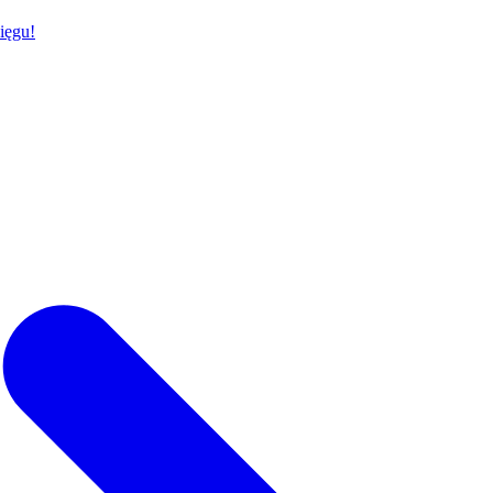
ięgu!