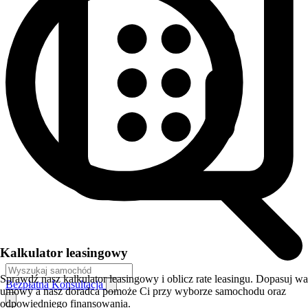
Kalkulator leasingowy
Sprawdź nasz kalkulator leasingowy i oblicz rate leasingu. Dopasuj w
Bezpłatna Konsultacja
umowy a nasz doradca pomoże Ci przy wyborze samochodu oraz
odpowiedniego finansowania.