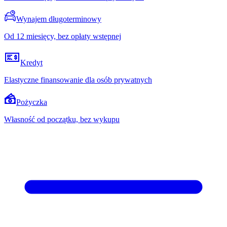
Wynajem długoterminowy
Od 12 miesięcy, bez opłaty wstępnej
Kredyt
Elastyczne finansowanie dla osób prywatnych
Pożyczka
Własność od początku, bez wykupu