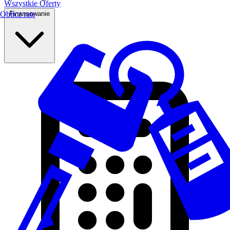
Wszystkie Oferty
Finansowanie
Oblicz ratę