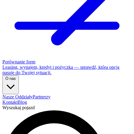
Porównanie form
Leasing, wynajem, kredyt i pożyczka — sprawdź, która opcja
pasuje do Twojej sytuacji.
O nas
Nasze Oddziały
Partnerzy
Kontakt
Blog
Wyszukaj pojazd