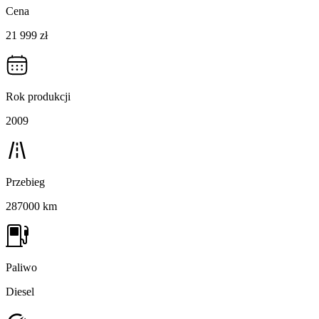
Cena
21 999 zł
Rok produkcji
2009
Przebieg
287000 km
Paliwo
Diesel