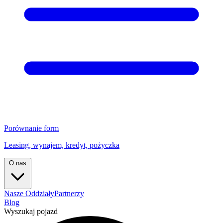
Porównanie form
Leasing, wynajem, kredyt, pożyczka
O nas
Nasze Oddziały
Partnerzy
Blog
Wyszukaj pojazd