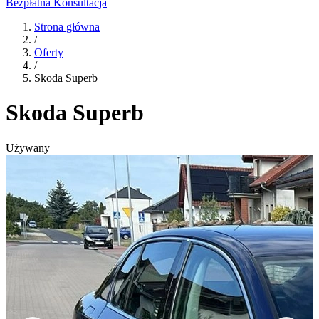
Bezpłatna Konsultacja
Strona główna
/
Oferty
/
Skoda Superb
Skoda Superb
Używany