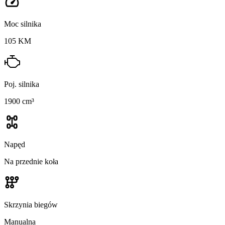
Moc silnika
105 KM
Poj. silnika
1900 cm³
Napęd
Na przednie koła
Skrzynia biegów
Manualna