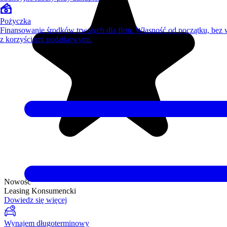
Pożyczka
Finansowanie środków trwałych dla firm. Własność od początku, bez
z korzyściami podatkowymi.
Nowość
Leasing Konsumencki
Dowiedz się więcej
Wynajem długoterminowy