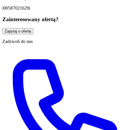
i00587021629i
Zainteresowany ofertą?
Zapytaj o ofertę
Zadzwoń do nas