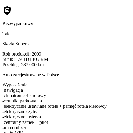
Bezwypadkowy
Tak
Skoda Superb
Rok produkcji: 2009
Silnik: 1.9 TDI 105 KM
Przebieg: 287 000 km
Auto zarejestrowane w Polsce
Wyposażenie:
-nawigacja
-climatronic 3-strefowy
-czujniki parkowania
-elektrycznie ustawiane fotele + pamięć fotela kierowcy
-elektryczne szyby
-elektryczne lusterka
-centralny zamek + pilot
-immobilizer
-radio MP3