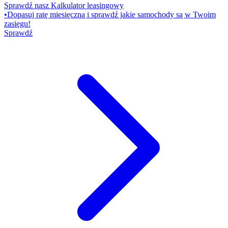
Sprawdź nasz Kalkulator leasingowy
•
Dopasuj ratę miesięczną i sprawdź jakie samochody są w Twoim
zasięgu!
Sprawdź