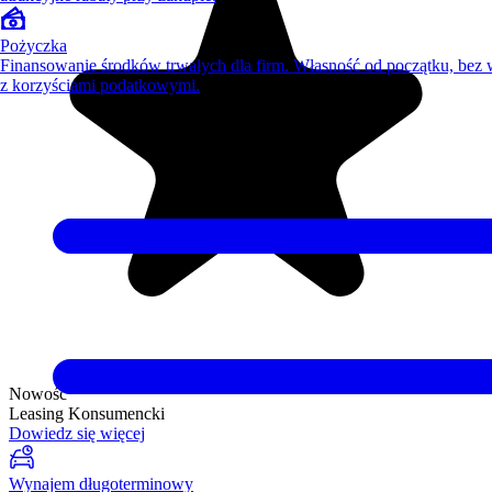
Pożyczka
Finansowanie środków trwałych dla firm. Własność od początku, bez
z korzyściami podatkowymi.
Nowość
Leasing Konsumencki
Dowiedz się więcej
Wynajem długoterminowy