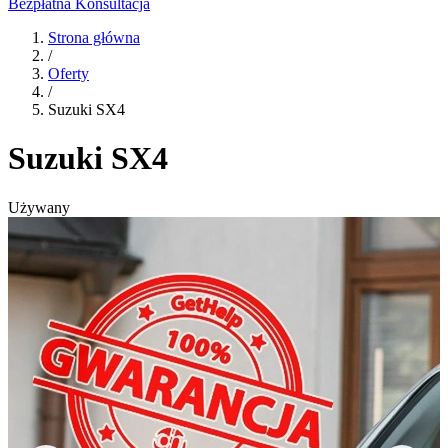
Bezpłatna Konsultacja
Strona główna
/
Oferty
/
Suzuki SX4
Suzuki SX4
Używany