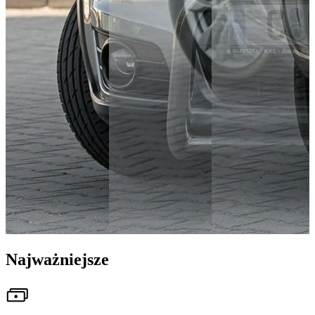
Najważniejsze