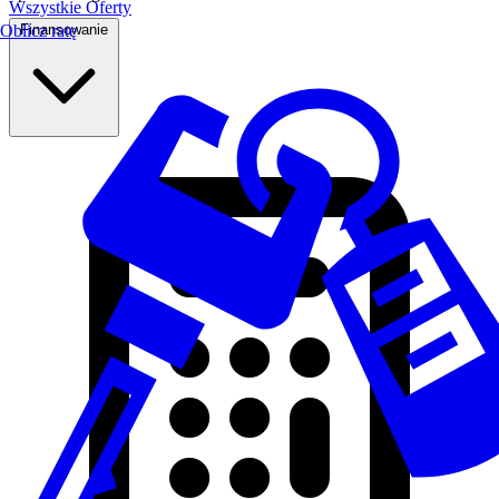
Wszystkie Oferty
Finansowanie
Oblicz ratę