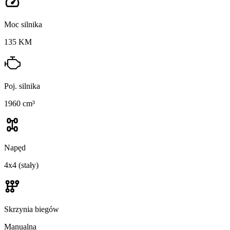
Moc silnika
135 KM
Poj. silnika
1960 cm³
Napęd
4x4 (stały)
Skrzynia biegów
Manualna