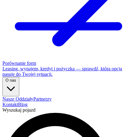
Porównanie form
Leasing, wynajem, kredyt i pożyczka — sprawdź, która opcja
pasuje do Twojej sytuacji.
O nas
Nasze Oddziały
Partnerzy
Kontakt
Blog
Wyszukaj pojazd