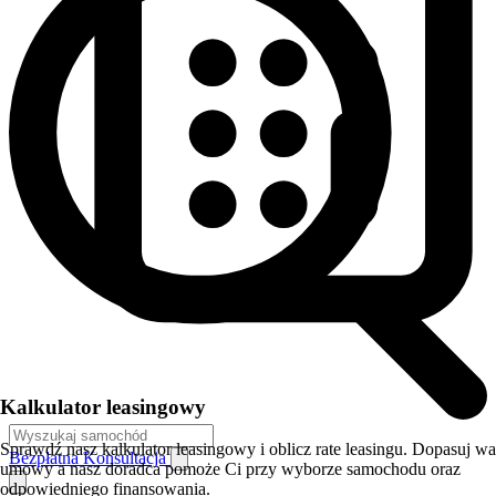
Kalkulator leasingowy
Sprawdź nasz kalkulator leasingowy i oblicz rate leasingu. Dopasuj w
Bezpłatna Konsultacja
umowy a nasz doradca pomoże Ci przy wyborze samochodu oraz
odpowiedniego finansowania.