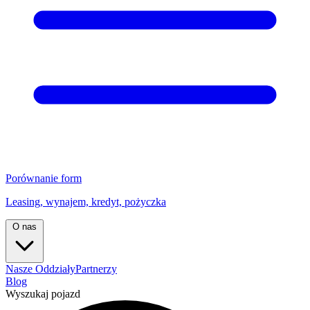
Porównanie form
Leasing, wynajem, kredyt, pożyczka
O nas
Nasze Oddziały
Partnerzy
Blog
Wyszukaj pojazd