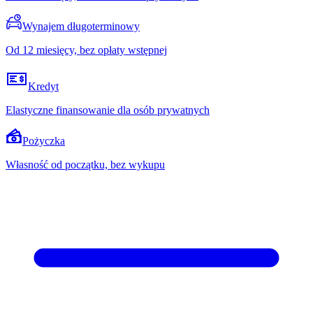
Wynajem długoterminowy
Od 12 miesięcy, bez opłaty wstępnej
Kredyt
Elastyczne finansowanie dla osób prywatnych
Pożyczka
Własność od początku, bez wykupu