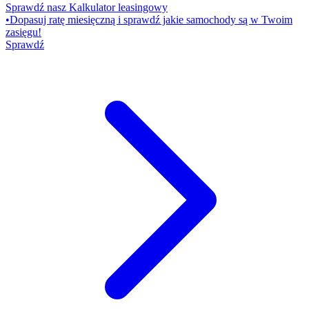
Sprawdź nasz Kalkulator leasingowy
•
Dopasuj ratę miesięczną i sprawdź jakie samochody są w Twoim
zasięgu!
Sprawdź