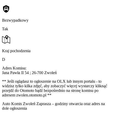
Bezwypadkowy
Tak
Kraj pochodzenia
D
Adres Komisu:
Jana Pawła II 54 ; 26-700 Zwoleń
** Jeśli oglądasz to ogłoszenie na OLX lub innym portalu - to
widzisz tylko kilka zdjęć, aby zobaczyć więcej wystarczy kliknąć
przejdź do Otomoto bądź bezpośrednio na stronę komisu po
adresem zwolen.otomoto.pl **
Auto Komis Zwoleń Zaprasza – godziny otwarcia oraz adres na
dole ogłoszenia