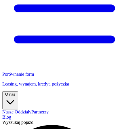
Porównanie form
Leasing, wynajem, kredyt, pożyczka
O nas
Nasze Oddziały
Partnerzy
Blog
Wyszukaj pojazd