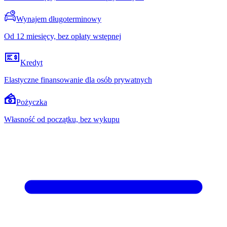
Wynajem długoterminowy
Od 12 miesięcy, bez opłaty wstępnej
Kredyt
Elastyczne finansowanie dla osób prywatnych
Pożyczka
Własność od początku, bez wykupu