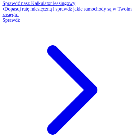
Sprawdź nasz Kalkulator leasingowy
•
Dopasuj ratę miesięczną i sprawdź jakie samochody są w Twoim
zasięgu!
Sprawdź