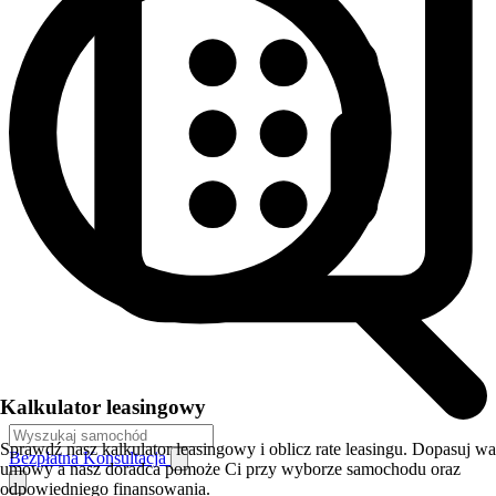
Kalkulator leasingowy
Sprawdź nasz kalkulator leasingowy i oblicz rate leasingu. Dopasuj w
Bezpłatna Konsultacja
umowy a nasz doradca pomoże Ci przy wyborze samochodu oraz
odpowiedniego finansowania.