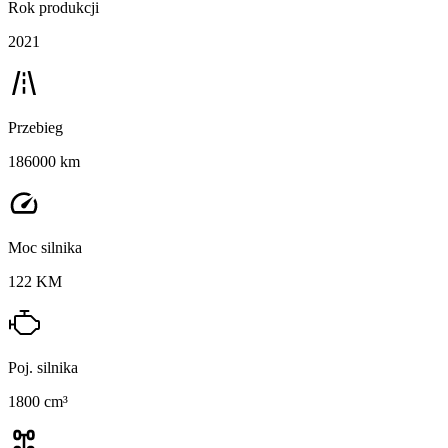
Rok produkcji
2021
Przebieg
186000 km
Moc silnika
122 KM
Poj. silnika
1800 cm³