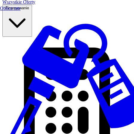
Wszystkie Oferty
Finansowanie
Oblicz ratę