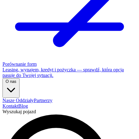
Porównanie form
Leasing, wynajem, kredyt i pożyczka — sprawdź, która opcja
pasuje do Twojej sytuacji.
O nas
Nasze Oddziały
Partnerzy
Kontakt
Blog
Wyszukaj pojazd