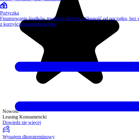
Pożyczka
Finansowanie środków trwałych dla firm. Własność od początku, bez
z korzyściami podatkowymi.
Nowość
Leasing Konsumencki
Dowiedz się więcej
Wynajem długoterminowy