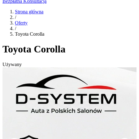
Bezpłatna Konsultacja
Strona główna
/
Oferty
/
Toyota Corolla
Toyota Corolla
Używany