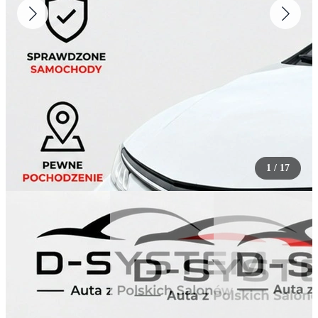
1
/
17