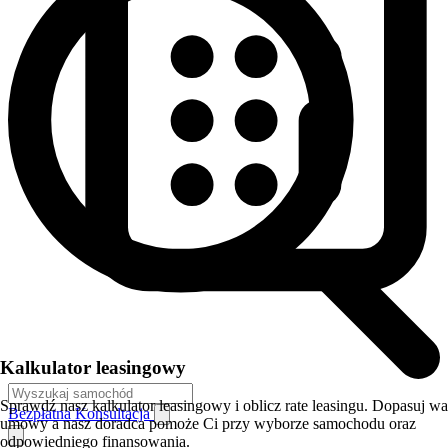
Kalkulator leasingowy
Sprawdź nasz kalkulator leasingowy i oblicz rate leasingu. Dopasuj w
Bezpłatna Konsultacja
umowy a nasz doradca pomoże Ci przy wyborze samochodu oraz
odpowiedniego finansowania.