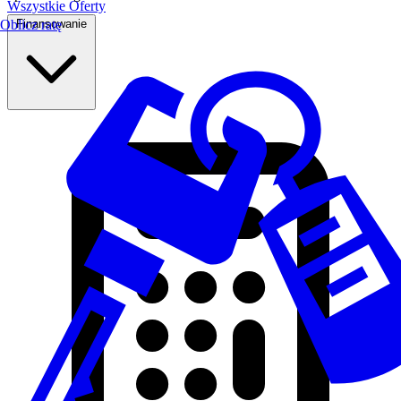
Wszystkie Oferty
Finansowanie
Oblicz ratę