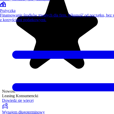
Pożyczka
Finansowanie środków trwałych dla firm. Własność od początku, bez
z korzyściami podatkowymi.
Nowość
Leasing Konsumencki
Dowiedz się więcej
Wynajem długoterminowy