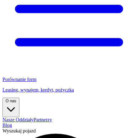
Porównanie form
Leasing, wynajem, kredyt, pożyczka
O nas
Nasze Oddziały
Partnerzy
Blog
Wyszukaj pojazd