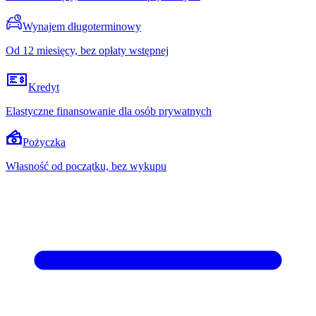
Wynajem długoterminowy
Od 12 miesięcy, bez opłaty wstępnej
Kredyt
Elastyczne finansowanie dla osób prywatnych
Pożyczka
Własność od początku, bez wykupu