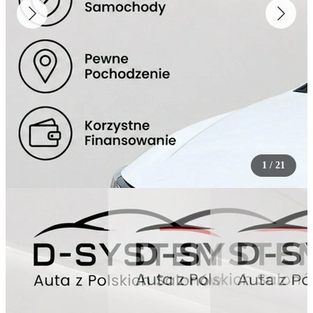
1
/
21