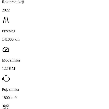
Rok produkcji
2022
Przebieg
141000 km
Moc silnika
122 KM
Poj. silnika
1800 cm³