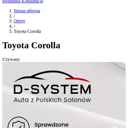
Bezpłatna Konsultacja
Strona główna
/
Oferty
/
Toyota Corolla
Toyota Corolla
Używany