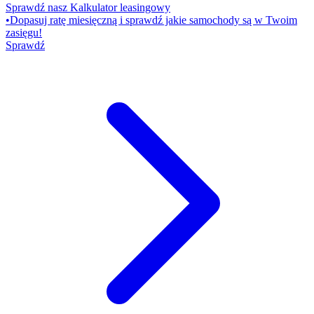
Sprawdź nasz Kalkulator leasingowy
•
Dopasuj ratę miesięczną i sprawdź jakie samochody są w Twoim
zasięgu!
Sprawdź