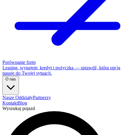
Porównanie form
Leasing, wynajem, kredyt i pożyczka — sprawdź, która opcja
pasuje do Twojej sytuacji.
O nas
Nasze Oddziały
Partnerzy
Kontakt
Blog
Wyszukaj pojazd