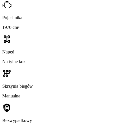
Poj. silnika
1970 cm³
Napęd
Na tylne koła
Skrzynia biegów
Manualna
Bezwypadkowy