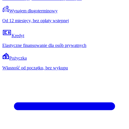
Wynajem długoterminowy
Od 12 miesięcy, bez opłaty wstępnej
Kredyt
Elastyczne finansowanie dla osób prywatnych
Pożyczka
Własność od początku, bez wykupu