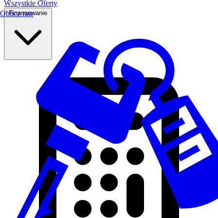
Wszystkie Oferty
Finansowanie
Oblicz ratę