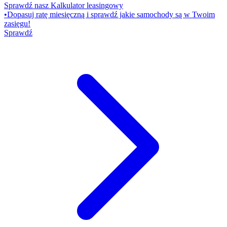
Sprawdź nasz Kalkulator leasingowy
•
Dopasuj ratę miesięczną i sprawdź jakie samochody są w Twoim
zasięgu!
Sprawdź