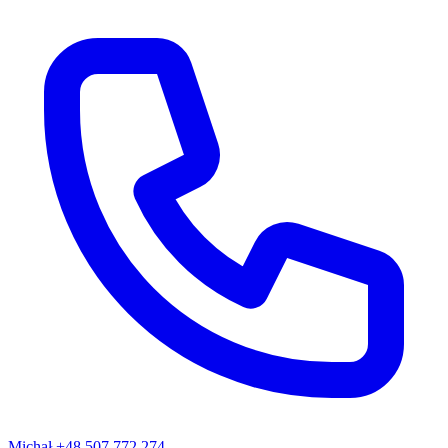
Michał
+48 507 772 274