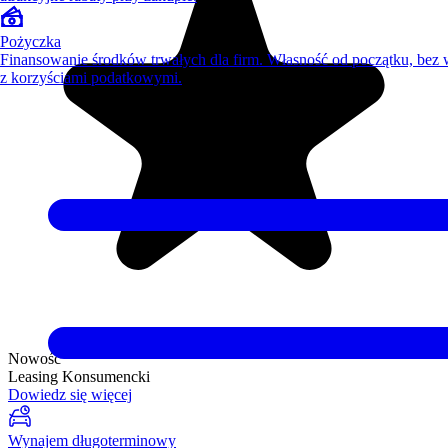
Pożyczka
Finansowanie środków trwałych dla firm. Własność od początku, bez
z korzyściami podatkowymi.
Nowość
Leasing Konsumencki
Dowiedz się więcej
Wynajem długoterminowy