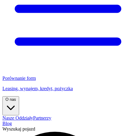
Porównanie form
Leasing, wynajem, kredyt, pożyczka
O nas
Nasze Oddziały
Partnerzy
Blog
Wyszukaj pojazd