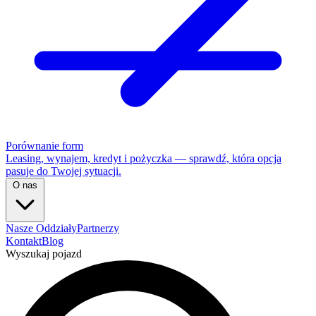
Porównanie form
Leasing, wynajem, kredyt i pożyczka — sprawdź, która opcja
pasuje do Twojej sytuacji.
O nas
Nasze Oddziały
Partnerzy
Kontakt
Blog
Wyszukaj pojazd