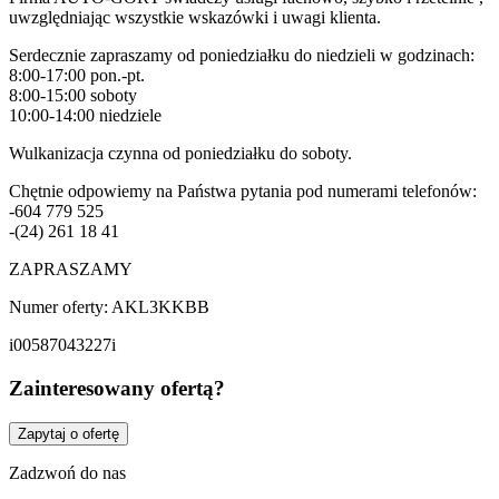
uwzględniając wszystkie wskazówki i uwagi klienta.
Serdecznie zapraszamy od poniedziałku do niedzieli w godzinach:
8:00-17:00 pon.-pt.
8:00-15:00 soboty
10:00-14:00 niedziele
Wulkanizacja czynna od poniedziałku do soboty.
Chętnie odpowiemy na Państwa pytania pod numerami telefonów:
-604 779 525
-(24) 261 18 41
ZAPRASZAMY
Numer oferty: AKL3KKBB
i00587043227i
Zainteresowany ofertą?
Zapytaj o ofertę
Zadzwoń do nas