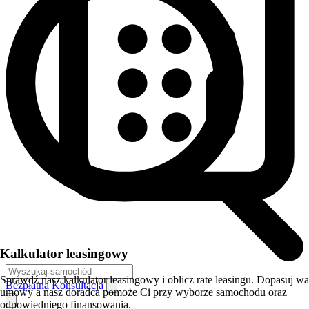
Kalkulator leasingowy
Sprawdź nasz kalkulator leasingowy i oblicz rate leasingu. Dopasuj w
Bezpłatna Konsultacja
umowy a nasz doradca pomoże Ci przy wyborze samochodu oraz
odpowiedniego finansowania.