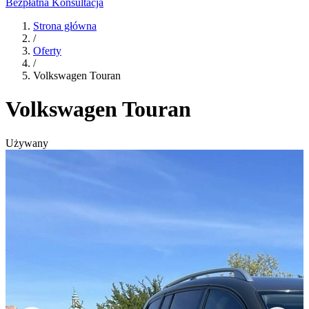
Bezpłatna Konsultacja
Strona główna
/
Oferty
/
Volkswagen Touran
Volkswagen Touran
Używany