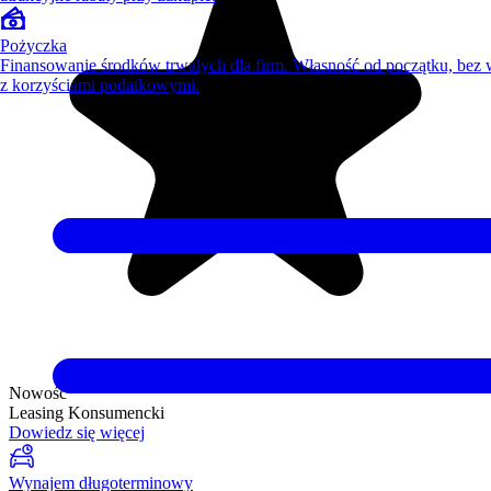
Pożyczka
Finansowanie środków trwałych dla firm. Własność od początku, bez
z korzyściami podatkowymi.
Nowość
Leasing Konsumencki
Dowiedz się więcej
Wynajem długoterminowy