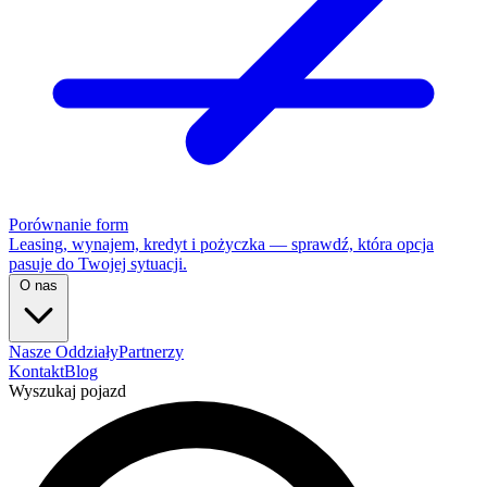
Porównanie form
Leasing, wynajem, kredyt i pożyczka — sprawdź, która opcja
pasuje do Twojej sytuacji.
O nas
Nasze Oddziały
Partnerzy
Kontakt
Blog
Wyszukaj pojazd