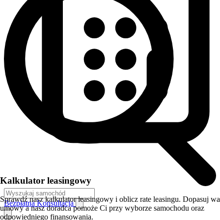
Kalkulator leasingowy
Sprawdź nasz kalkulator leasingowy i oblicz rate leasingu. Dopasuj w
Bezpłatna Konsultacja
umowy a nasz doradca pomoże Ci przy wyborze samochodu oraz
odpowiedniego finansowania.