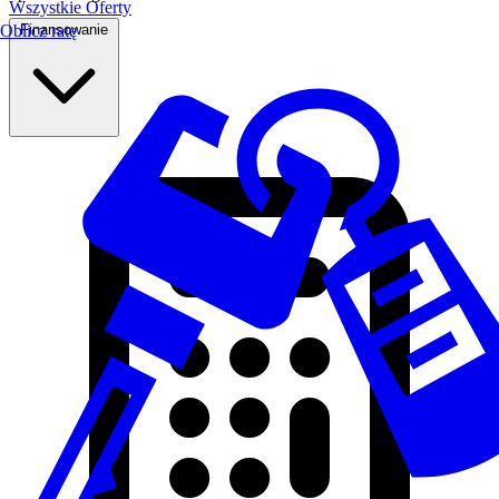
Wszystkie Oferty
Finansowanie
Oblicz ratę