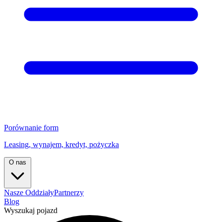
Porównanie form
Leasing, wynajem, kredyt, pożyczka
O nas
Nasze Oddziały
Partnerzy
Blog
Wyszukaj pojazd