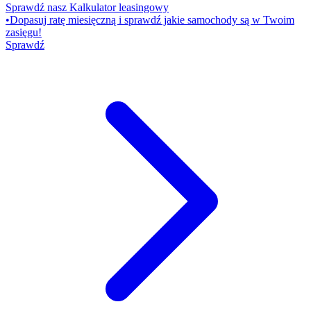
Sprawdź nasz Kalkulator leasingowy
•
Dopasuj ratę miesięczną i sprawdź jakie samochody są w Twoim
zasięgu!
Sprawdź