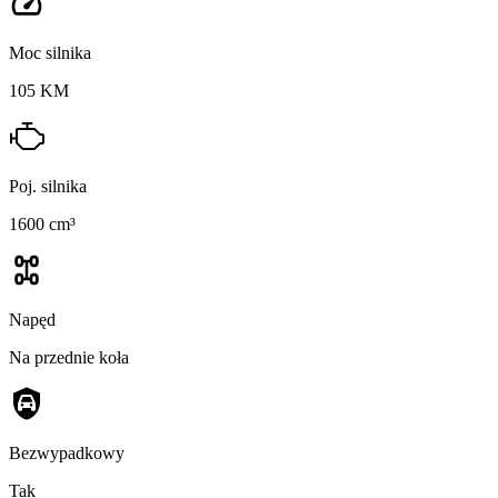
Moc silnika
105 KM
Poj. silnika
1600 cm³
Napęd
Na przednie koła
Bezwypadkowy
Tak