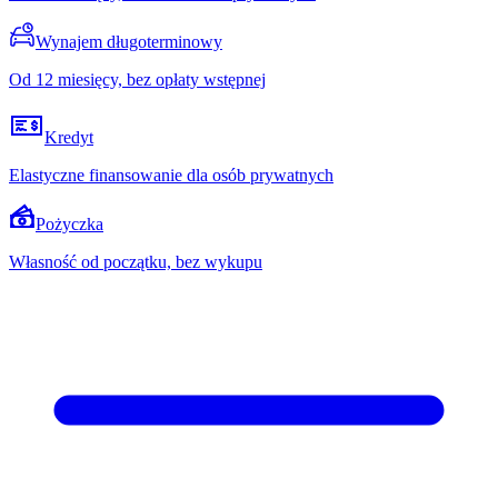
Wynajem długoterminowy
Od 12 miesięcy, bez opłaty wstępnej
Kredyt
Elastyczne finansowanie dla osób prywatnych
Pożyczka
Własność od początku, bez wykupu