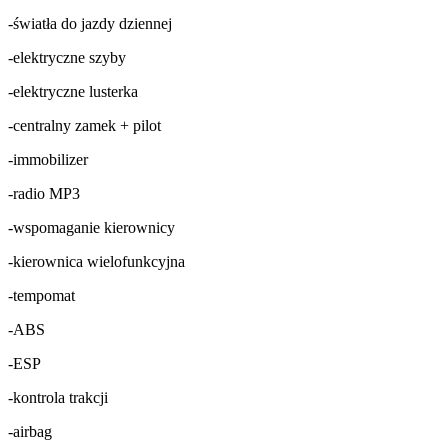
-światła do jazdy dziennej
-elektryczne szyby
-elektryczne lusterka
-centralny zamek + pilot
-immobilizer
-radio MP3
-wspomaganie kierownicy
-kierownica wielofunkcyjna
-tempomat
-ABS
-ESP
-kontrola trakcji
-airbag