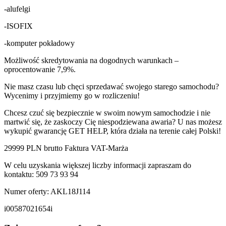
-alufelgi
-ISOFIX
-komputer pokładowy
Możliwość skredytowania na dogodnych warunkach –
oprocentowanie 7,9%.
Nie masz czasu lub chęci sprzedawać swojego starego samochodu?
Wycenimy i przyjmiemy go w rozliczeniu!
Chcesz czuć się bezpiecznie w swoim nowym samochodzie i nie
martwić się, że zaskoczy Cię niespodziewana awaria? U nas możesz
wykupić gwarancję GET HELP, która działa na terenie całej Polski!
29999 PLN brutto Faktura VAT-Marża
W celu uzyskania większej liczby informacji zapraszam do
kontaktu: 509 73 93 94
Numer oferty: AKL18J114
i00587021654i