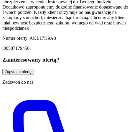
ubezpieczenia, w cenie dostosowanej do Twojego budżetu.
Dodatkowo zaproponujemy dogodne finansowanie dopasowane do
Twoich potrzeb. Każdy klient otrzymuje od nas gwarancję na
zakupiony samochód, miesięczną bądź roczną. Chcemy aby klient
miał pewność bezpiecznego zakupu, wolnego od wad oraz innych
niespodzianek
Numer oferty: AKL17K9A3
i00587179456i
Zainteresowany ofertą?
Zapytaj o ofertę
Zadzwoń do nas