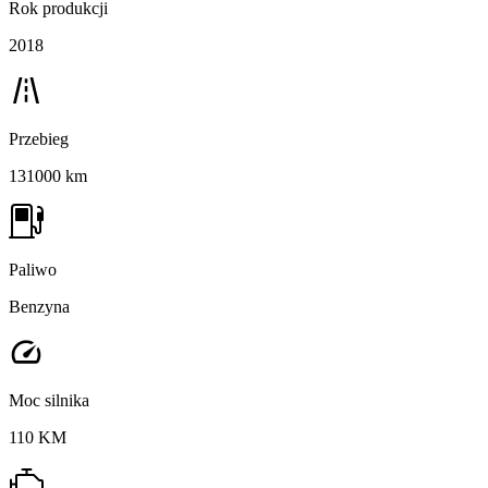
Rok produkcji
2018
Przebieg
131000 km
Paliwo
Benzyna
Moc silnika
110 KM