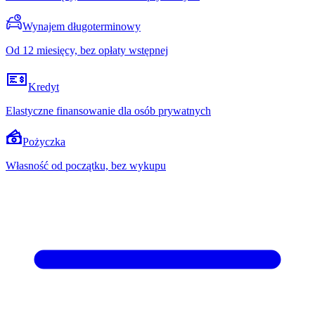
Wynajem długoterminowy
Od 12 miesięcy, bez opłaty wstępnej
Kredyt
Elastyczne finansowanie dla osób prywatnych
Pożyczka
Własność od początku, bez wykupu