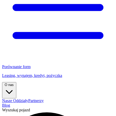
Porównanie form
Leasing, wynajem, kredyt, pożyczka
O nas
Nasze Oddziały
Partnerzy
Blog
Wyszukaj pojazd