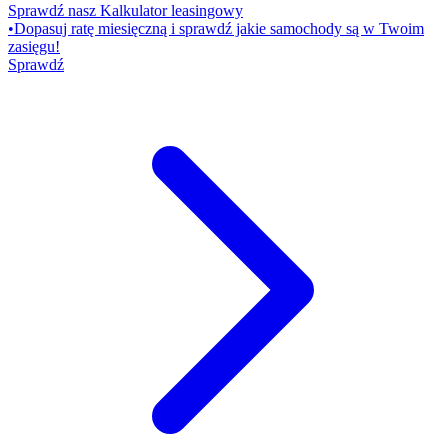
Sprawdź nasz Kalkulator leasingowy
•
Dopasuj ratę miesięczną i sprawdź jakie samochody są w Twoim
zasięgu!
Sprawdź