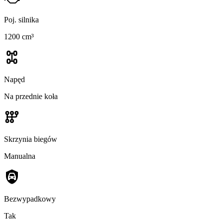
Poj. silnika
1200 cm³
Napęd
Na przednie koła
Skrzynia biegów
Manualna
Bezwypadkowy
Tak