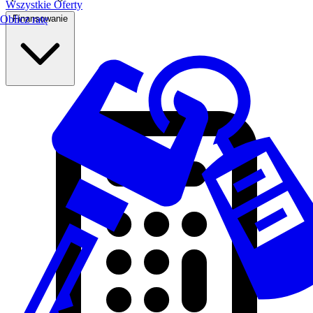
Wszystkie Oferty
Finansowanie
Oblicz ratę