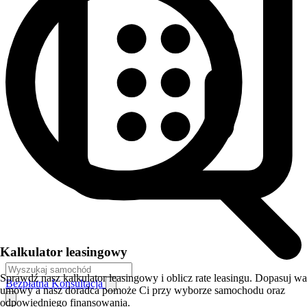
Kalkulator leasingowy
Sprawdź nasz kalkulator leasingowy i oblicz rate leasingu. Dopasuj w
Bezpłatna Konsultacja
umowy a nasz doradca pomoże Ci przy wyborze samochodu oraz
odpowiedniego finansowania.