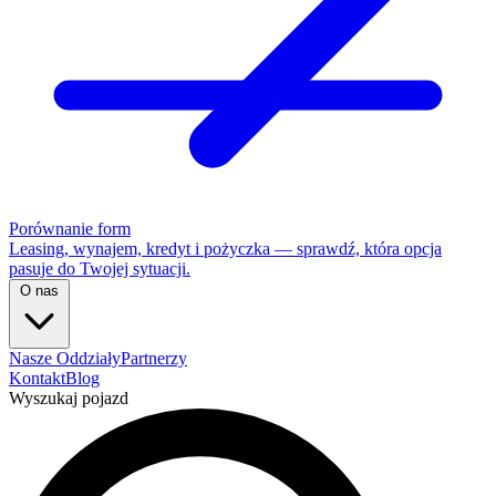
Porównanie form
Leasing, wynajem, kredyt i pożyczka — sprawdź, która opcja
pasuje do Twojej sytuacji.
O nas
Nasze Oddziały
Partnerzy
Kontakt
Blog
Wyszukaj pojazd