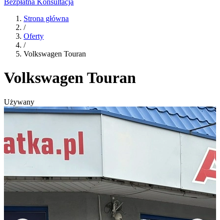
Bezpłatna Konsultacja
Strona główna
/
Oferty
/
Volkswagen Touran
Volkswagen Touran
Używany