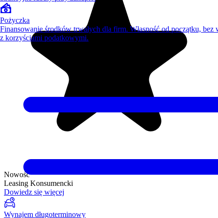
Pożyczka
Finansowanie środków trwałych dla firm. Własność od początku, bez
z korzyściami podatkowymi.
Nowość
Leasing Konsumencki
Dowiedz się więcej
Wynajem długoterminowy