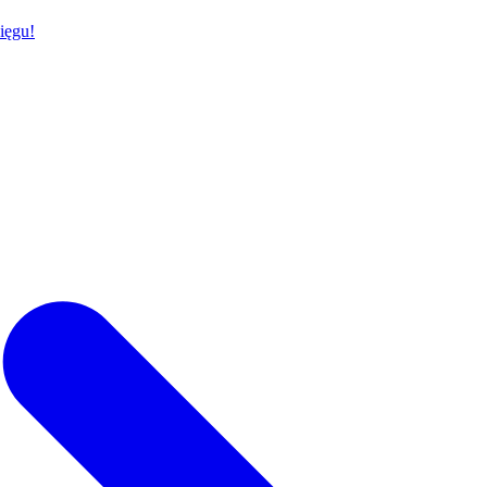
ięgu!