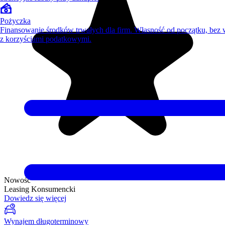
Pożyczka
Finansowanie środków trwałych dla firm. Własność od początku, bez
z korzyściami podatkowymi.
Nowość
Leasing Konsumencki
Dowiedz się więcej
Wynajem długoterminowy