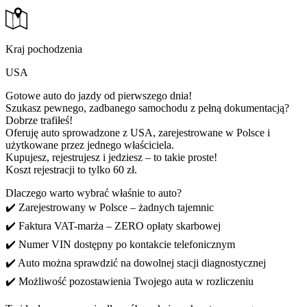
Kraj pochodzenia
USA
Gotowe auto do jazdy od pierwszego dnia!
Szukasz pewnego, zadbanego samochodu z pełną dokumentacją?
Dobrze trafiłeś!
Oferuję auto sprowadzone z USA, zarejestrowane w Polsce i
użytkowane przez jednego właściciela.
Kupujesz, rejestrujesz i jedziesz – to takie proste!
Koszt rejestracji to tylko 60 zł.
Dlaczego warto wybrać właśnie to auto?
✔️ Zarejestrowany w Polsce – żadnych tajemnic
✔️ Faktura VAT-marża – ZERO opłaty skarbowej
✔️ Numer VIN dostępny po kontakcie telefonicznym
✔️ Auto można sprawdzić na dowolnej stacji diagnostycznej
✔️ Możliwość pozostawienia Twojego auta w rozliczeniu