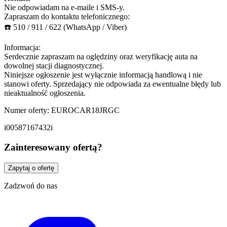
Nie odpowiadam na e-maile i SMS-y.
Zapraszam do kontaktu telefonicznego:
☎️ 510 / 911 / 622 (WhatsApp / Viber)
Informacja:
Serdecznie zapraszam na oględziny oraz weryfikację auta na
dowolnej stacji diagnostycznej.
Niniejsze ogłoszenie jest wyłącznie informacją handlową i nie
stanowi oferty. Sprzedający nie odpowiada za ewentualne błędy lub
nieaktualność ogłoszenia.
Numer oferty: EUROCAR18JRGC
i00587167432i
Zainteresowany ofertą?
Zapytaj o ofertę
Zadzwoń do nas