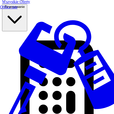
Wszystkie Oferty
Finansowanie
Oblicz ratę