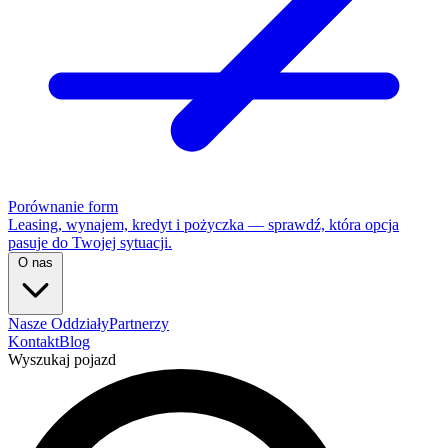
Porównanie form
Leasing, wynajem, kredyt i pożyczka — sprawdź, która opcja
pasuje do Twojej sytuacji.
O nas
Nasze Oddziały
Partnerzy
Kontakt
Blog
Wyszukaj pojazd