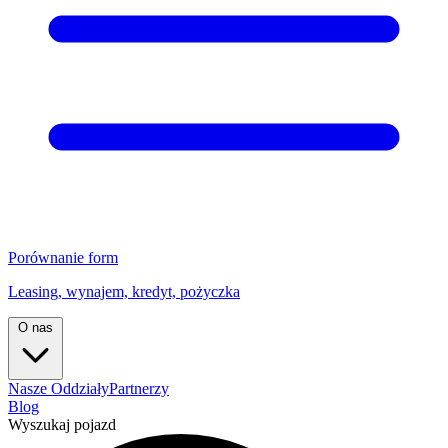
Porównanie form
Leasing, wynajem, kredyt, pożyczka
O nas
Nasze Oddziały
Partnerzy
Blog
Wyszukaj pojazd