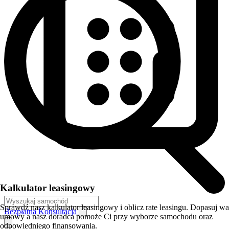
Kalkulator leasingowy
Sprawdź nasz kalkulator leasingowy i oblicz rate leasingu. Dopasuj w
Bezpłatna Konsultacja
umowy a nasz doradca pomoże Ci przy wyborze samochodu oraz
odpowiedniego finansowania.