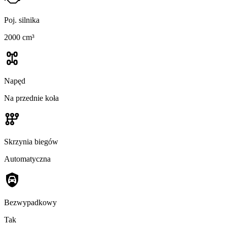
Poj. silnika
2000 cm³
Napęd
Na przednie koła
Skrzynia biegów
Automatyczna
Bezwypadkowy
Tak