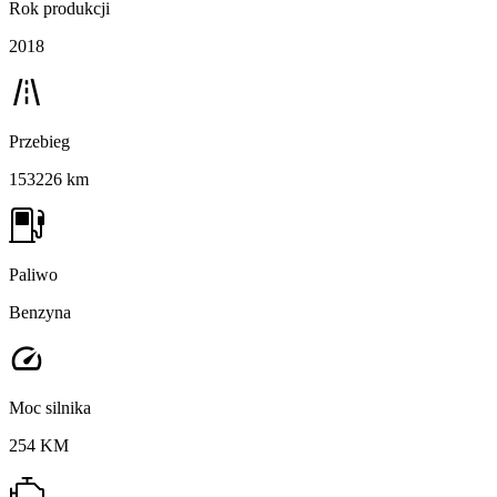
Rok produkcji
2018
Przebieg
153226 km
Paliwo
Benzyna
Moc silnika
254 KM