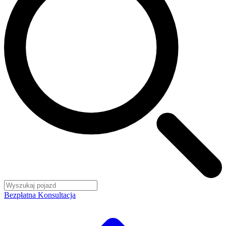
Bezpłatna Konsultacja