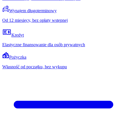
Wynajem długoterminowy
Od 12 miesięcy, bez opłaty wstępnej
Kredyt
Elastyczne finansowanie dla osób prywatnych
Pożyczka
Własność od początku, bez wykupu