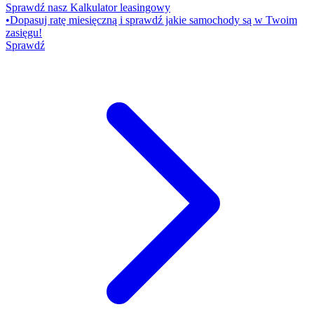
Sprawdź nasz Kalkulator leasingowy
•
Dopasuj ratę miesięczną i sprawdź jakie samochody są w Twoim
zasięgu!
Sprawdź