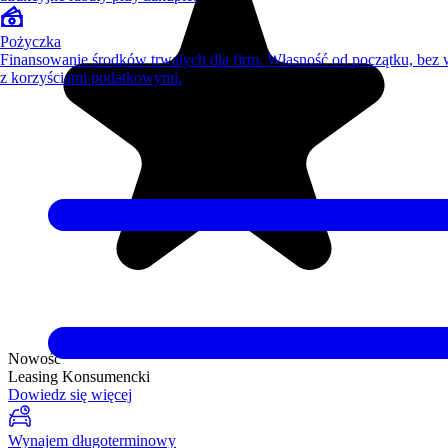
Pożyczka
Finansowanie środków trwałych dla firm. Własność od początku, bez
z korzyściami podatkowymi.
Nowość
Leasing Konsumencki
Dowiedz się więcej
Wynajem długoterminowy