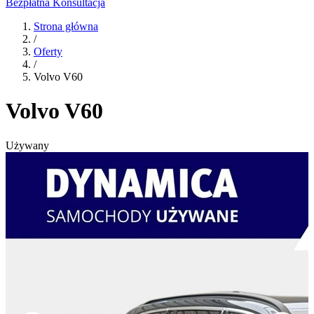
Bezpłatna Konsultacja
Strona główna
/
Oferty
/
Volvo V60
Volvo V60
Używany