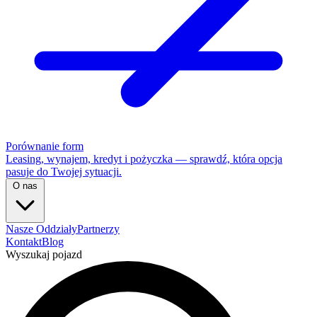
Porównanie form
Leasing, wynajem, kredyt i pożyczka — sprawdź, która opcja
pasuje do Twojej sytuacji.
O nas
Nasze Oddziały
Partnerzy
Kontakt
Blog
Wyszukaj pojazd