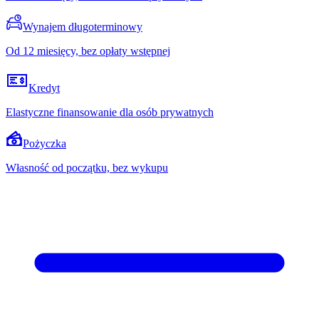
Wynajem długoterminowy
Od 12 miesięcy, bez opłaty wstępnej
Kredyt
Elastyczne finansowanie dla osób prywatnych
Pożyczka
Własność od początku, bez wykupu