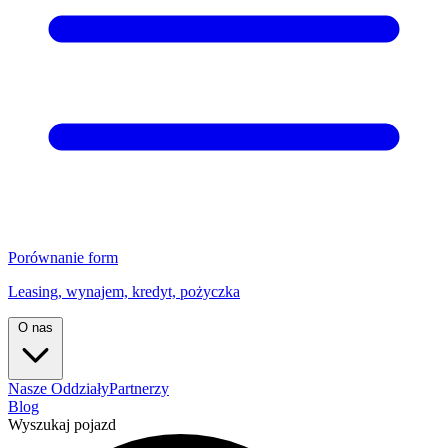
Porównanie form
Leasing, wynajem, kredyt, pożyczka
O nas
Nasze Oddziały
Partnerzy
Blog
Wyszukaj pojazd