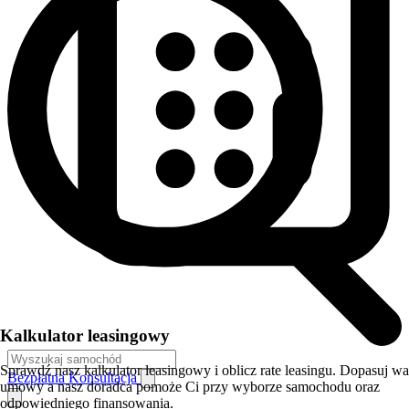
Kalkulator leasingowy
Sprawdź nasz kalkulator leasingowy i oblicz rate leasingu. Dopasuj w
Bezpłatna Konsultacja
umowy a nasz doradca pomoże Ci przy wyborze samochodu oraz
odpowiedniego finansowania.