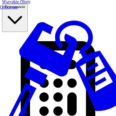
Wszystkie Oferty
Finansowanie
Oblicz ratę