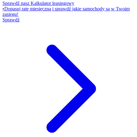
Sprawdź nasz Kalkulator leasingowy
•
Dopasuj ratę miesięczną i sprawdź jakie samochody są w Twoim
zasięgu!
Sprawdź