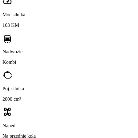
Moc silnika
163 KM
Nadwozie
Kombi
Poj. silnika
2000 cm³
Napęd
Na przednie koła