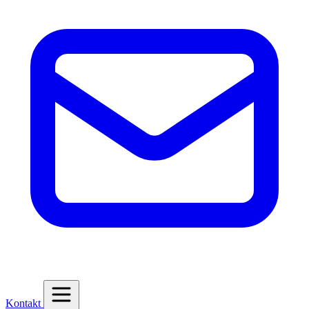
Kontakt