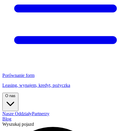
Porównanie form
Leasing, wynajem, kredyt, pożyczka
O nas
Nasze Oddziały
Partnerzy
Blog
Wyszukaj pojazd