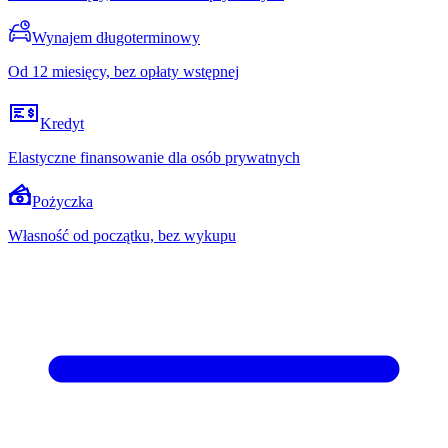
Wynajem długoterminowy
Od 12 miesięcy, bez opłaty wstępnej
Kredyt
Elastyczne finansowanie dla osób prywatnych
Pożyczka
Własność od początku, bez wykupu