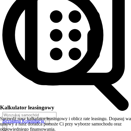
Kalkulator leasingowy
Sprawdź nasz kalkulator leasingowy i oblicz rate leasingu. Dopasuj w
Bezpłatna Konsultacja
umowy a nasz doradca pomoże Ci przy wyborze samochodu oraz
odpowiedniego finansowania.