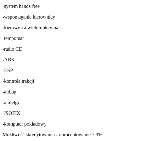
-system hands-free
-wspomaganie kierownicy
-kierownica wielofunkcyjna
-tempomat
-radio CD
-ABS
-ESP
-kontrola trakcji
-airbag
-alufelgi
-ISOFIX
-komputer pokładowy
Możliwość skredytowania - oprocentowanie 7,9%