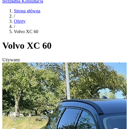
Bezpłatna Konsultacja
Strona główna
/
Oferty
/
Volvo XC 60
Volvo XC 60
Używany