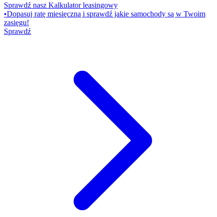
Sprawdź nasz Kalkulator leasingowy
•
Dopasuj ratę miesięczną i sprawdź jakie samochody są w Twoim
zasięgu!
Sprawdź