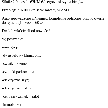
Silnik: 2.0 diesel 163KM 6-biegowa skrzynia biegów
Przebieg: 216 000 km serwisowany w ASO
Auto sprowadzone z Niemiec, kompletnie opłacone, przygotowane
do rejestracji - koszt 160 zł
Dwóch właścicieli od nowości!
Wyposażenie:
-nawigacja
-dwustrefowy klimatronic
-światła dzienne
-czujniki parkowania
-elektryczne szyby
-elektryczne lusterka
-centralny zamek + pilot
-immobilizer