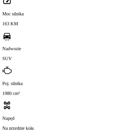
Moc silnika
163 KM
Nadwozie
SUV
Poj. silnika
1980 cm³
Napęd
Na przednie koła