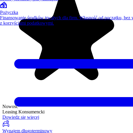
Pożyczka
Finansowanie środków trwałych dla firm. Własność od początku, bez
z korzyściami podatkowymi.
Nowość
Leasing Konsumencki
Dowiedz się więcej
Wynajem długoterminowy