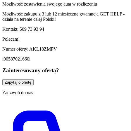
Możliwość zostawienia swojego auta w rozliczeniu
Możliwość zakupu z 3 lub 12 miesięczną gwarancją GET HELP -
działa na terenie całej Polski!
Kontakt: 509 73 93 94
Polecam!
Numer oferty: AKL18ZMPV
i00587021660i
Zainteresowany ofertą?
Zapytaj o ofertę
Zadzwoń do nas