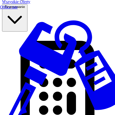
Wszystkie Oferty
Finansowanie
Oblicz ratę