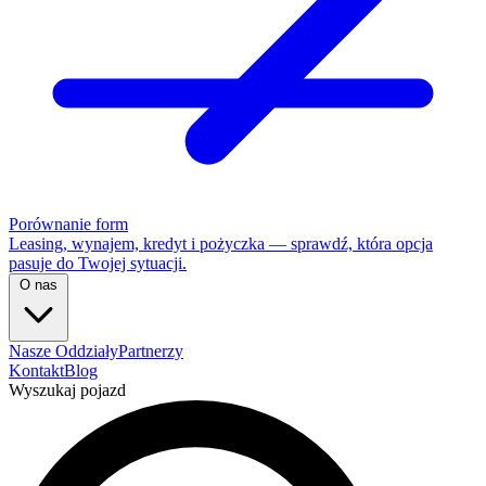
Porównanie form
Leasing, wynajem, kredyt i pożyczka — sprawdź, która opcja
pasuje do Twojej sytuacji.
O nas
Nasze Oddziały
Partnerzy
Kontakt
Blog
Wyszukaj pojazd