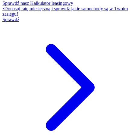
Sprawdź nasz Kalkulator leasingowy
•
Dopasuj ratę miesięczną i sprawdź jakie samochody są w Twoim
zasięgu!
Sprawdź