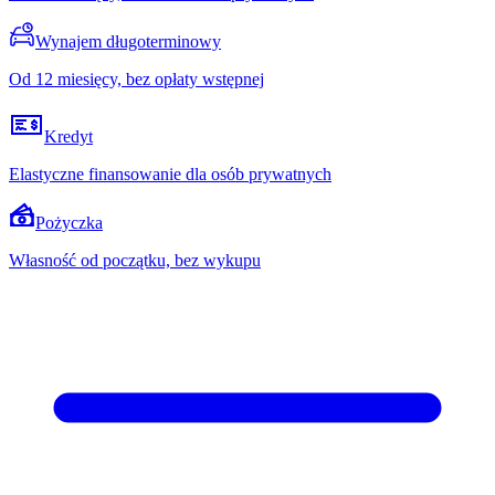
Wynajem długoterminowy
Od 12 miesięcy, bez opłaty wstępnej
Kredyt
Elastyczne finansowanie dla osób prywatnych
Pożyczka
Własność od początku, bez wykupu