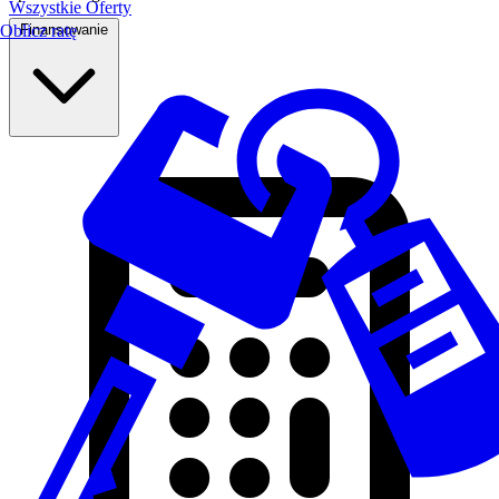
Wszystkie Oferty
Finansowanie
Oblicz ratę