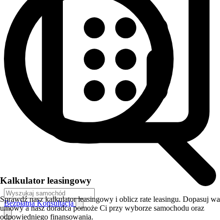
Kalkulator leasingowy
Sprawdź nasz kalkulator leasingowy i oblicz rate leasingu. Dopasuj w
Bezpłatna Konsultacja
umowy a nasz doradca pomoże Ci przy wyborze samochodu oraz
odpowiedniego finansowania.