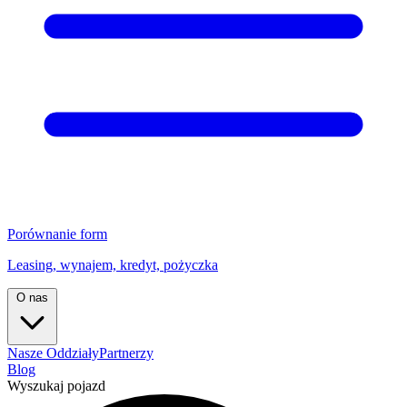
Porównanie form
Leasing, wynajem, kredyt, pożyczka
O nas
Nasze Oddziały
Partnerzy
Blog
Wyszukaj pojazd