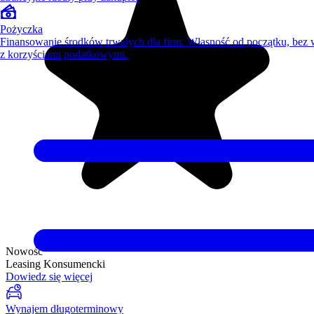
Pożyczka
Finansowanie środków trwałych dla firm. Własność od początku, bez
z korzyściami podatkowymi.
Nowość
Leasing Konsumencki
Dowiedz się więcej
Wynajem długoterminowy