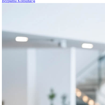
Bezpłatna Konsultacja