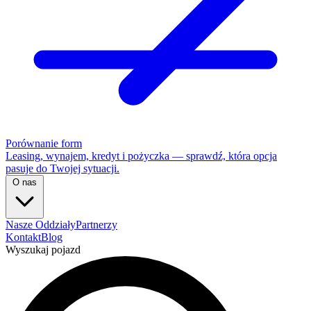
Porównanie form
Leasing, wynajem, kredyt i pożyczka — sprawdź, która opcja
pasuje do Twojej sytuacji.
O nas
Nasze Oddziały
Partnerzy
Kontakt
Blog
Wyszukaj pojazd