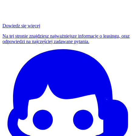
Dowiedz się więcej
Na tej stronie znajdziesz najważniejsze informacje o leasingu, oraz
odpowiedzi na najczęściej zadawane pytania.