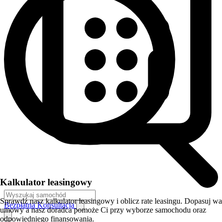
Kalkulator leasingowy
Sprawdź nasz kalkulator leasingowy i oblicz rate leasingu. Dopasuj w
Bezpłatna Konsultacja
umowy a nasz doradca pomoże Ci przy wyborze samochodu oraz
odpowiedniego finansowania.