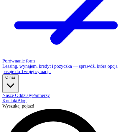
Porównanie form
Leasing, wynajem, kredyt i pożyczka — sprawdź, która opcja
pasuje do Twojej sytuacji.
O nas
Nasze Oddziały
Partnerzy
Kontakt
Blog
Wyszukaj pojazd