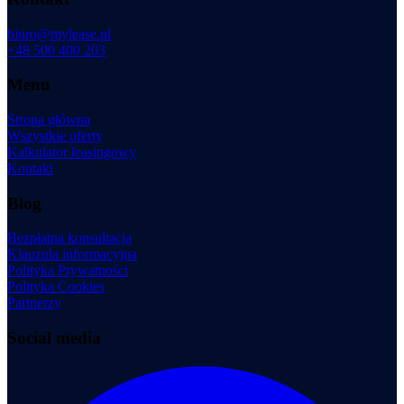
biuro@mylease.pl
+48 500 400 203
Menu
Strona główna
Wszystkie oferty
Kalkulator leasingowy
Kontakt
Blog
Bezpłatna konsultacja
Klauzula informacyjna
Polityka Prywatności
Polityka Cookies
Partnerzy
Social media