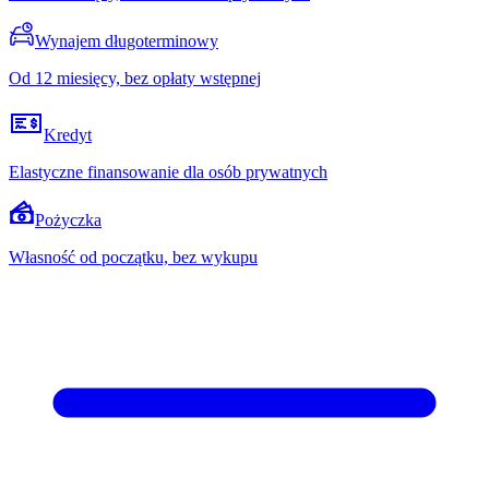
Wynajem długoterminowy
Od 12 miesięcy, bez opłaty wstępnej
Kredyt
Elastyczne finansowanie dla osób prywatnych
Pożyczka
Własność od początku, bez wykupu