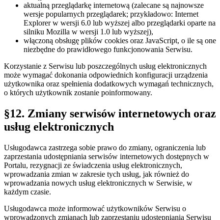
aktualną przeglądarkę internetową (zalecane są najnowsze
wersje popularnych przeglądarek; przykładowo: Internet
Explorer w wersji 6.0 lub wyższej albo przeglądarki oparte na
silniku Mozilla w wersji 1.0 lub wyższej),
włączoną obsługę plików cookies oraz JavaScript, o ile są one
niezbędne do prawidłowego funkcjonowania Serwisu.
Korzystanie z Serwisu lub poszczególnych usług elektronicznych
może wymagać dokonania odpowiednich konfiguracji urządzenia
użytkownika oraz spełnienia dodatkowych wymagań technicznych,
o których użytkownik zostanie poinformowany.
§12. Zmiany serwisów internetowych oraz
usług elektronicznych
Usługodawca zastrzega sobie prawo do zmiany, ograniczenia lub
zaprzestania udostępniania serwisów internetowych dostępnych w
Portalu, rezygnacji ze świadczenia usług elektronicznych,
wprowadzania zmian w zakresie tych usług, jak również do
wprowadzania nowych usług elektronicznych w Serwisie, w
każdym czasie.
Usługodawca może informować użytkowników Serwisu o
wprowadzonych zmianach lub zaprzestaniu udostępniania Serwisu