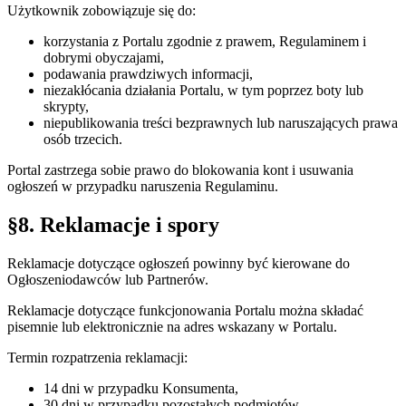
Użytkownik zobowiązuje się do:
korzystania z Portalu zgodnie z prawem, Regulaminem i
dobrymi obyczajami,
podawania prawdziwych informacji,
niezakłócania działania Portalu, w tym poprzez boty lub
skrypty,
niepublikowania treści bezprawnych lub naruszających prawa
osób trzecich.
Portal zastrzega sobie prawo do blokowania kont i usuwania
ogłoszeń w przypadku naruszenia Regulaminu.
§8. Reklamacje i spory
Reklamacje dotyczące ogłoszeń powinny być kierowane do
Ogłoszeniodawców lub Partnerów.
Reklamacje dotyczące funkcjonowania Portalu można składać
pisemnie lub elektronicznie na adres wskazany w Portalu.
Termin rozpatrzenia reklamacji:
14 dni w przypadku Konsumenta,
30 dni w przypadku pozostałych podmiotów.