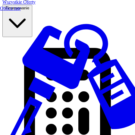
Wszystkie Oferty
Finansowanie
Oblicz ratę