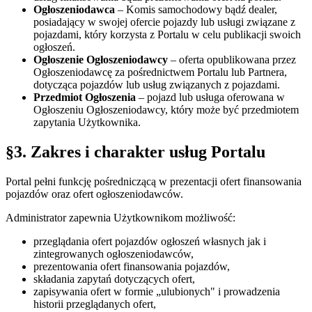
Ogłoszeniodawca
– Komis samochodowy bądź dealer,
posiadający w swojej ofercie pojazdy lub usługi związane z
pojazdami, który korzysta z Portalu w celu publikacji swoich
ogłoszeń.
Ogłoszenie Ogłoszeniodawcy
– oferta opublikowana przez
Ogłoszeniodawcę za pośrednictwem Portalu lub Partnera,
dotycząca pojazdów lub usług związanych z pojazdami.
Przedmiot Ogłoszenia
– pojazd lub usługa oferowana w
Ogłoszeniu Ogłoszeniodawcy, który może być przedmiotem
zapytania Użytkownika.
§3. Zakres i charakter usług Portalu
Portal pełni funkcję pośredniczącą w prezentacji ofert finansowania
pojazdów oraz ofert ogłoszeniodawców.
Administrator zapewnia Użytkownikom możliwość:
przeglądania ofert pojazdów ogłoszeń własnych jak i
zintegrowanych ogłoszeniodawców,
prezentowania ofert finansowania pojazdów,
składania zapytań dotyczących ofert,
zapisywania ofert w formie „ulubionych" i prowadzenia
historii przeglądanych ofert,