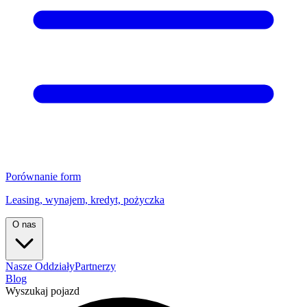
Porównanie form
Leasing, wynajem, kredyt, pożyczka
O nas
Nasze Oddziały
Partnerzy
Blog
Wyszukaj pojazd