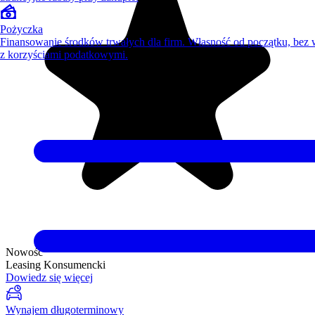
Pożyczka
Finansowanie środków trwałych dla firm. Własność od początku, bez
z korzyściami podatkowymi.
Nowość
Leasing Konsumencki
Dowiedz się więcej
Wynajem długoterminowy