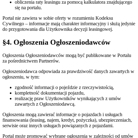
obliczenia raty leasingu za pomocą kalkulatora znajdującego
się na portalu.
Portal nie zawiera w sobie oferty w rozumieniu Kodeksu
Cywilnego – informacje mają charakter informacyjny i służą jedynie
do przygotowania dla Użytkownika decyzji leasingowej.
§4. Ogłoszenia Ogłoszeniodawców
Ogłoszenia Ogłoszeniodawców mogą być publikowane w Portalu
za pośrednictwem Partnerów.
Ogłoszeniodawca odpowiada za prawdziwość danych zawartych w
ogłoszeniu, w tym:
zgodność informacji o pojeździe z rzeczywistością,
kompletność dokumentacji pojazdu,
realizację praw Użytkowników wynikających z umów
zawartych z Ogłoszeniodawcą.
Ogłoszenia mogą zawierać informacje o pojazdach i usługach
finansowania (leasing, najem, kredyt, pożyczka), ubezpieczeniach,
serwisie oraz innych usługach powiązanych z pojazdami.
Portal może promować wybrane ogłoszenia w zależności od umów