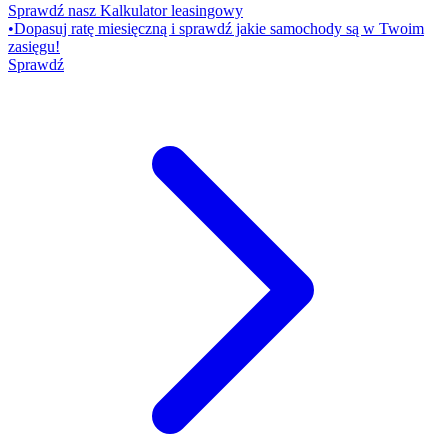
Sprawdź nasz Kalkulator leasingowy
•
Dopasuj ratę miesięczną i sprawdź jakie samochody są w Twoim
zasięgu!
Sprawdź